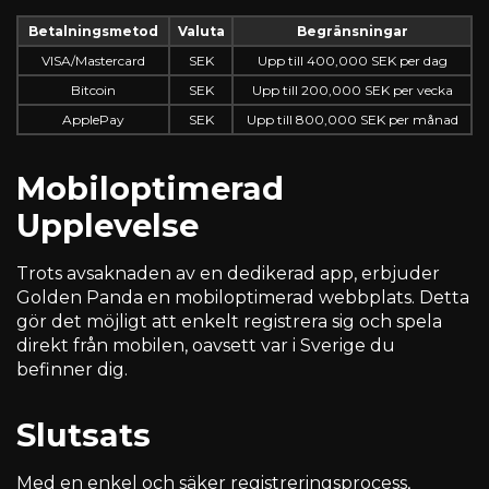
Betalningsmetod
Valuta
Begränsningar
VISA/Mastercard
SEK
Upp till 400,000 SEK per dag
Bitcoin
SEK
Upp till 200,000 SEK per vecka
ApplePay
SEK
Upp till 800,000 SEK per månad
Mobiloptimerad
Upplevelse
Trots avsaknaden av en dedikerad app, erbjuder
Golden Panda en mobiloptimerad webbplats. Detta
gör det möjligt att enkelt registrera sig och spela
direkt från mobilen, oavsett var i Sverige du
befinner dig.
Slutsats
Med en enkel och säker registreringsprocess,