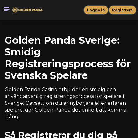
Logga in
Registrera
Golden Panda Sverige:
Smidig
Registreringsprocess för
Svenska Spelare
Golden Panda Casino erbjuder en smidig och
användarvänlig registreringsprocess för spelare i
Sverige. Oavsett om du är nybörjare eller erfaren
spelare, gör Golden Panda det enkelt att komma
igång.
Så Registrerar du dig på