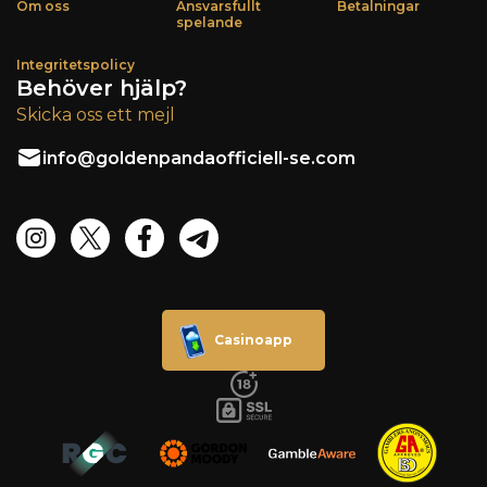
Om oss
Ansvarsfullt
Betalningar
spelande
Integritetspolicy
Behöver hjälp?
Skicka oss ett mejl
info@goldenpandaofficiell-se.com
Casinoapp